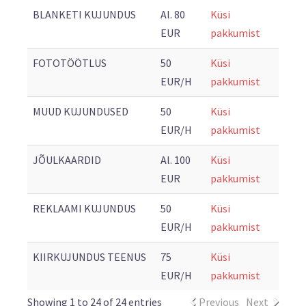
BLANKETI KUJUNDUS
Al. 80
Küsi
EUR
pakkumist
FOTOTÖÖTLUS
50
Küsi
EUR/H
pakkumist
MUUD KUJUNDUSED
50
Küsi
EUR/H
pakkumist
JÕULKAARDID
Al. 100
Küsi
EUR
pakkumist
REKLAAMI KUJUNDUS
50
Küsi
EUR/H
pakkumist
KIIRKUJUNDUS TEENUS
75
Küsi
EUR/H
pakkumist
Showing 1 to 24 of 24 entries
Previous
Next