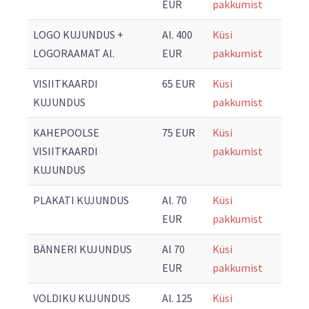
EUR
pakkumist
LOGO KUJUNDUS +
Al. 400
Küsi
LOGORAAMAT Al.
EUR
pakkumist
VISIITKAARDI
65 EUR
Küsi
KUJUNDUS
pakkumist
KAHEPOOLSE
75 EUR
Küsi
VISIITKAARDI
pakkumist
KUJUNDUS
PLAKATI KUJUNDUS
Al. 70
Küsi
EUR
pakkumist
BÄNNERI KUJUNDUS
Al 70
Küsi
EUR
pakkumist
VOLDIKU KUJUNDUS
Al. 125
Küsi