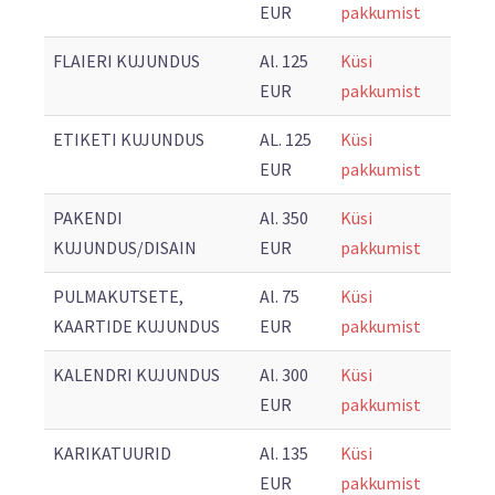
EUR
pakkumist
FLAIERI KUJUNDUS
Al. 125
Küsi
EUR
pakkumist
ETIKETI KUJUNDUS
AL. 125
Küsi
EUR
pakkumist
PAKENDI
Al. 350
Küsi
KUJUNDUS/DISAIN
EUR
pakkumist
PULMAKUTSETE,
Al. 75
Küsi
KAARTIDE KUJUNDUS
EUR
pakkumist
KALENDRI KUJUNDUS
Al. 300
Küsi
EUR
pakkumist
KARIKATUURID
Al. 135
Küsi
EUR
pakkumist