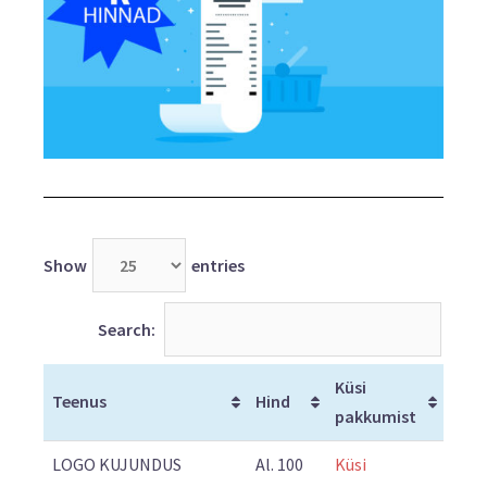
Show
entries
Search:
Küsi
Teenus
Hind
pakkumist
LOGO KUJUNDUS
Al. 100
Küsi