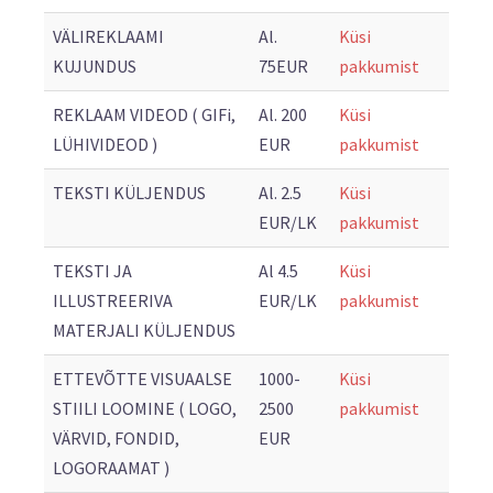
VÄLIREKLAAMI
Al.
Küsi
KUJUNDUS
75EUR
pakkumist
REKLAAM VIDEOD ( GIFi,
Al. 200
Küsi
LÜHIVIDEOD )
EUR
pakkumist
TEKSTI KÜLJENDUS
Al. 2.5
Küsi
EUR/LK
pakkumist
TEKSTI JA
Al 4.5
Küsi
ILLUSTREERIVA
EUR/LK
pakkumist
MATERJALI KÜLJENDUS
ETTEVÕTTE VISUAALSE
1000-
Küsi
STIILI LOOMINE ( LOGO,
2500
pakkumist
VÄRVID, FONDID,
EUR
LOGORAAMAT )